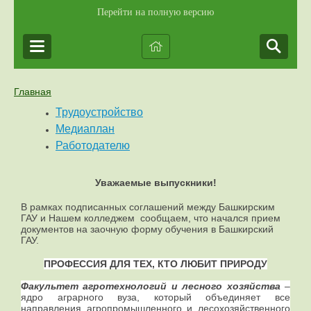
Перейти на полную версию
Главная
Трудоустройство
Медиаплан
Работодателю
Уважаемые выпускники!
В рамках подписанных соглашений между Башкирским
ГАУ и Нашем колледжем сообщаем, что начался прием
документов на заочную форму обучения в Башкирский
ГАУ.
ПРОФЕССИЯ ДЛЯ ТЕХ, КТО ЛЮБИТ ПРИРОДУ
Факультет агротехнологий и лесного хозяйства
–
ядро аграрного вуза, который объединяет все
направления агропромышленного и лесохозяйственного