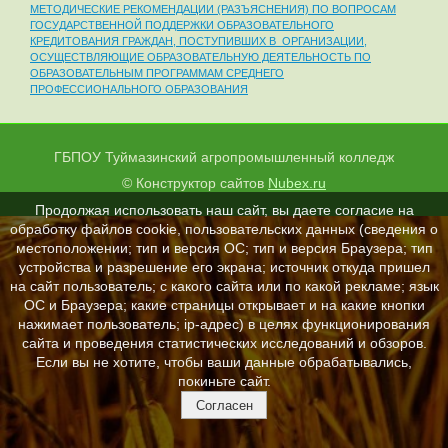
МЕТОДИЧЕСКИЕ РЕКОМЕНДАЦИИ (РАЗЪЯСНЕНИЯ) ПО ВОПРОСАМ
ГОСУДАРСТВЕННОЙ ПОДДЕРЖКИ ОБРАЗОВАТЕЛЬНОГО
КРЕДИТОВАНИЯ ГРАЖДАН, ПОСТУПИВШИХ В ОРГАНИЗАЦИИ,
ОСУЩЕСТВЛЯЮЩИЕ ОБРАЗОВАТЕЛЬНУЮ ДЕЯТЕЛЬНОСТЬ ПО
ОБРАЗОВАТЕЛЬНЫМ ПРОГРАММАМ СРЕДНЕГО
ПРОФЕССИОНАЛЬНОГО ОБРАЗОВАНИЯ
ГБПОУ Туймазинский агропромышленный колледж
© Конструктор сайтов
Nubex.ru
Продолжая использовать наш сайт, вы даете согласие на
обработку файлов cookie, пользовательских данных (сведения о
местоположении; тип и версия ОС; тип и версия Браузера; тип
устройства и разрешение его экрана; источник откуда пришел
на сайт пользователь; с какого сайта или по какой рекламе; язык
ОС и Браузера; какие страницы открывает и на какие кнопки
нажимает пользователь; ip-адрес) в целях функционирования
сайта и проведения статистических исследований и обзоров.
Если вы не хотите, чтобы ваши данные обрабатывались,
покиньте сайт.
Согласен