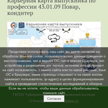
Карьерная карта выпускника по
профессии 43.01.09 Повар,
кондитер
Продолжая использовать наш сайт, вы даете согласие на
обработку файлов cookie, пользовательских данных (сведения о
местоположении; тип и версия ОС; тип и версия Браузера; тип
устройства и разрешение его экрана; источник откуда пришел
на сайт пользователь; с какого сайта или по какой рекламе; язык
ОС и Браузера; какие страницы открывает и на какие кнопки
нажимает пользователь; ip-адрес) в целях функционирования
сайта и проведения статистических исследований и обзоров.
Если вы не хотите, чтобы ваши данные обрабатывались,
покиньте сайт.
ГБПОУ Туймазинский агропромышленный колледж
Согласен
© Конструктор сайтов
Nubex.ru