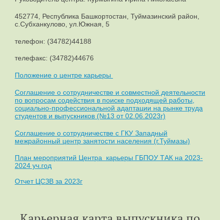
452774, Республика Башкортостан, Туймазинский район,
с.Субханкулово, ул.Южная, 5
телефон: (34782)44188
телефакс: (34782)44676
Положение о центре карьеры
Соглашение о сотрудничестве и совместной деятельности
по вопросам содействия в поиске подходящей работы,
социально-профессиональной адаптации на рынке труда
студентов и выпускников (№13 от 02.06.2023г)
Соглашение о сотрудничестве с ГКУ Западный
межрайонный центр занятости населения (г.Туймазы)
План мероприятий Центра карьеры ГБПОУ ТАК на 2023-
2024 уч.год
Отчет ЦСЗВ за 2023г
Карьерная карта выпускника по