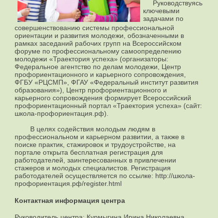
Руководствуясь
ключевыми
задачами по
совершенствованию системы профессиональной
ориентации и развития молодежи, обозначенными в
рамках заседаний рабочих групп на Всероссийском
форуме по профессиональному самоопределению
молодежи «Траектория успеха» (организаторы:
Федеральное агентство по делам молодежи, Центр
профориентационного и карьерного сопровождения,
ФГБУ «РЦСМП», ФГАУ «Федеральный институт развития
образования»), Центр профориентационного и
карьерного сопровождения формирует Всероссийский
профориентационный портал «Траектория успеха» (сайт:
школа-профориентация.рф).
В целях содействия молодым людям в
профессиональном и карьерном развитии, а также в
поиске практик, стажировок и трудоустройстве, на
портале открыта бесплатная регистрация для
работодателей, заинтересованных в привлечении
стажеров и молодых специалистов. Регистрация
работодателей осуществляется по ссылке: http://школа-
профориентация.рф/register.html
Контактная информация центра
Руководитель центра: Курмыгина Ирина Николаевна