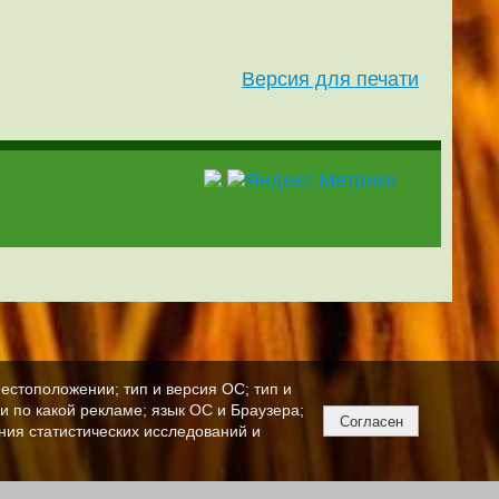
Версия для печати
естоположении; тип и версия ОС; тип и
ли по какой рекламе; язык ОС и Браузера;
Согласен
ния статистических исследований и