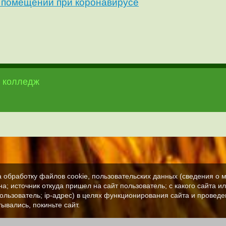
 помещений при коронавирусе
 колледж
а обработку файлов cookie, пользовательских данных (сведения о м
а; источник откуда пришел на сайт пользователь; с какого сайта и
пользователь; ip-адрес) в целях функционирования сайта и проведе
ывались, покиньте сайт.