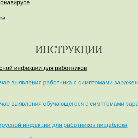
ронавирусе
уса
ИНСТРУКЦИИ
сной инфекции для работников
учае выявления работника с симптомами зараже
учае выявления обучающегося с симптомами зар
ирусной инфекции для работников пищеблока