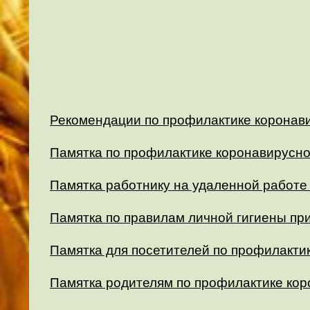
Рекомендации по профилактике коронав
Памятка по профилактике коронавирусно
Памятка работнику на удаленной работе
Памятка по правилам личной гигиены при
Памятка для посетителей по профилакти
Памятка родителям по профилактике ко