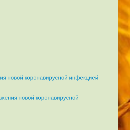
ния новой коронавирусной инфекцией
ажения новой коронавирусной