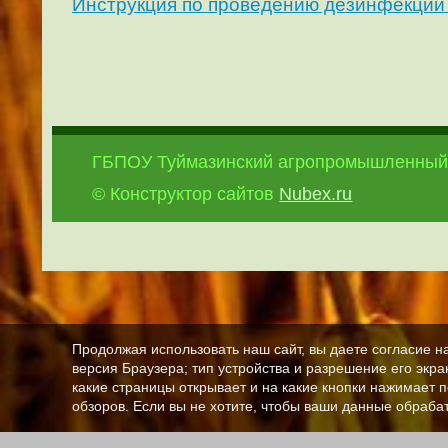
Инструкция по проведению дезинфекций
ГБПОУ Туймазинский агропромышленный
© Конструктор сайтов
Nubex.ru
Продолжая использовать наш сайт, вы даете согласие н
версия Браузера; тип устройства и разрешение его экран
какие страницы открывает и на какие кнопки нажимает 
обзоров. Если вы не хотите, чтобы ваши данные обрабат