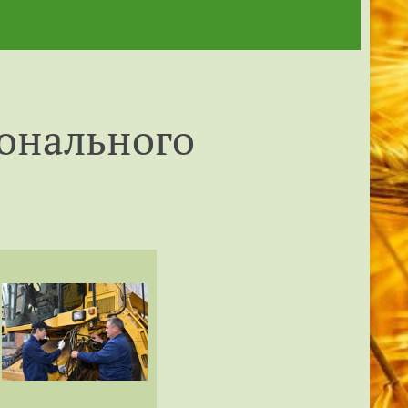
ионального