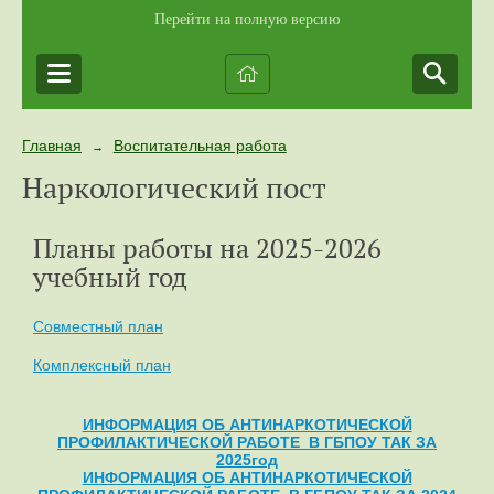
Перейти на полную версию
Главная
Воспитательная работа
→
Наркологический пост
Планы работы на 2025-2026
учебный год
Совместный план
Комплексный план
ИНФОРМАЦИЯ ОБ
АНТИНАРКОТИЧЕСКОЙ
ПРОФИЛАКТИЧЕСКОЙ
РАБОТЕ В ГБПОУ ТАК ЗА
2025
год
ИНФОРМАЦИЯ ОБ
АНТИНАРКОТИЧЕСКОЙ