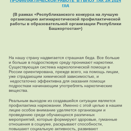
ПРОФИЛАКТИЧЕСКОЙ
РАБОТЕ В ГБПОУ ТАК ЗА
2024
год
(В рамках «Республиканского конкурса на лучшую
организацию антинаркотической профилактической
работы в образовательной организации Республики
Башкортостан»)
На нашу страну надвигается страшная беда. Все больше
и больше в подростковую среду проникают наркотики.
Существующая система наркологической помощи в
России ориентирована, прежде всего, на помощь лицам,
уже страдающим химической зависимостью, и
недостаточно эффективна для оказания помощи
подросткам начинающим употреблять наркотические
вещества.
Реальным выходом из создавшейся ситуации является
профилактика наркомании. Именно с этой целью в нашем
лицее особое внимание уделяется организации и
проведению среди обучающихся различных
мероприятий, которые формируют здоровые, гуманные
отношения в социуме, раскрывают способности,
повышают социальную активность, развивают