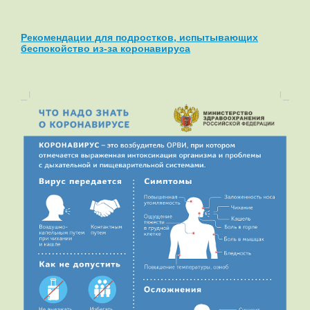
Рекомендации для подростков, испытывающих
беспокойство из-за коронавируса