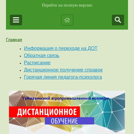
Перейти на полную версию
Главная
Информация о переходе на ДОТ
Обратная связь
Расписание
Дистанционное получение справок
Горячая линия педагога-психолога