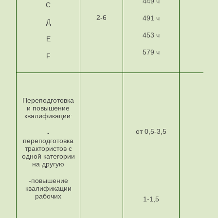
449 ч
С
2-6
491 ч
Д
453 ч
Е
579 ч
F
Переподготовка
и повышение
квалификации:
от 0,5-3,5
-
переподготовка
трактористов с
одной категории
на другую
-повышение
квалификации
рабочих
1-1,5