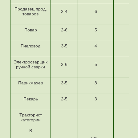
Продавец прод.
2-4
6
2
товаров
Повар
2-6
5
2-3
Пчеловод
3-5
4
3
Электросварщик
2-6
5
2-3
ручной сварки
Парикмахер
3-5
8
3
Пекарь
2-5
3
2
Тракторист
категории
В