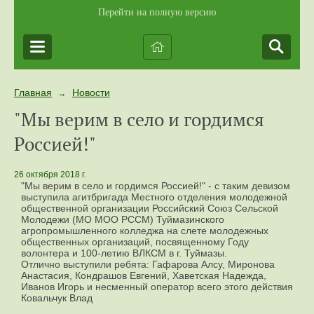
Перейти на полную версию
Главная
Новости
→
"Мы верим в село и гордимся
Россией!"
26 октября 2018 г.
"Мы верим в село и гордимся Россией!" - с таким девизом
выступила агитбригада Местного отделения молодежной
общественной организации Российский Союз Сельской
Молодежи (МО МОО РССМ) Туймазинского
агропромышленного колледжа на слете молодежных
общественных организаций, посвященному Году
волонтера и 100-летию ВЛКСМ в г. Туймазы.
Отлично выступили ребята: Гафарова Алсу, Миронова
Анастасия, Кондрашов Евгений, Хаветская Надежда,
Иванов Игорь и несменный оператор всего этого действия
Ковальчук Влад