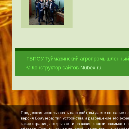
ГБПОУ Туймазинский агропромышленный
© Конструктор сайтов
Nubex.ru
Продолжая использовать наш сайт, вы даете согласие н
версия Браузера; тип устройства и разрешение его экран
какие страницы открывает и на какие кнопки нажимает 