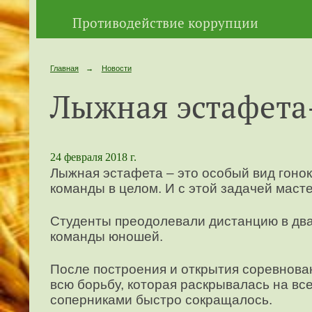
Противодействие коррупции
Главная
→
Новости
Лыжная эстафета
24 февраля 2018 г.
Лыжная эстафета – это особый вид гонок,
команды в целом. И с этой задачей маст
Студенты преодолевали дистанцию в два
команды юношей.
После построения и открытия соревнова
всю борьбу, которая раскрывалась на вс
соперниками быстро сокращалось.