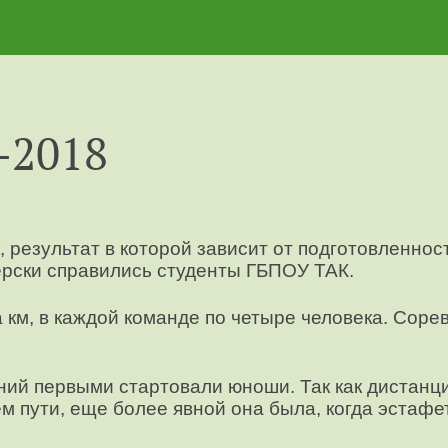
-2018
 результат в которой зависит от подготовленнос
ерски справились студенты ГБПОУ ТАК.
 км, в каждой команде по четыре человека. Соре
ний первыми стартовали юноши. Так как дистанц
ем пути, еще более явной она была, когда эстаф