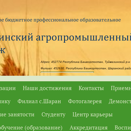
Адрес: 452774 Республика Башкортостан, Туймазинский р-н 
Филиал: 452630, Республика Башкортостан, Шаранский район
Powered by
Translate
изации
Наши достижения
Контакты
Приемн
нику
Филиал с.Шаран
Фотогалерея
Демонс
ие занятости
Студенту
Центр карьеры
бучение (образование)
Аккредитация
Воспи