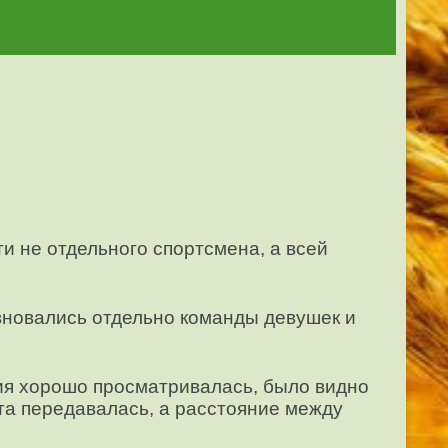
ти не отдельного спортсмена, а всей
вновались отдельно команды девушек и
ия хорошо просматривалась, было видно
ета передавалась, а расстояние между