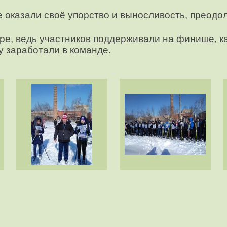
 оказали своё упорство и выносливость, преодо
, ведь участников поддерживали на финише, как
у заработали в команде.